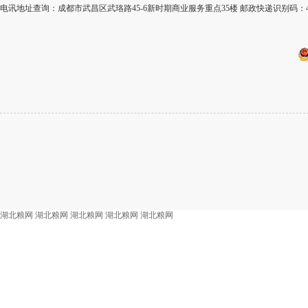
电讯地址查询：成都市武昌区武珞路45-6新时期商业服务重点35楼 邮政快递识别码：4
湖北粮网
湖北粮网
湖北粮网
湖北粮网
湖北粮网