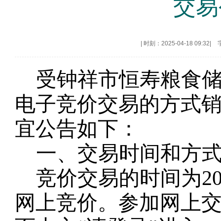
交易
|
时刻：2025-04-18 09:32
|
受
钟祥市恒寿
粮
食
电子竞价交易的方式
宜公告如下：
一、交易时间和方
竞价交易的时间为
2
网上竞价。参加网上