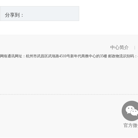
分享到：
中心简介
|
网络通讯网址：杭州市武昌区武珞路4510号新年代商務中心的35楼 邮政物流识别码：4
官方微