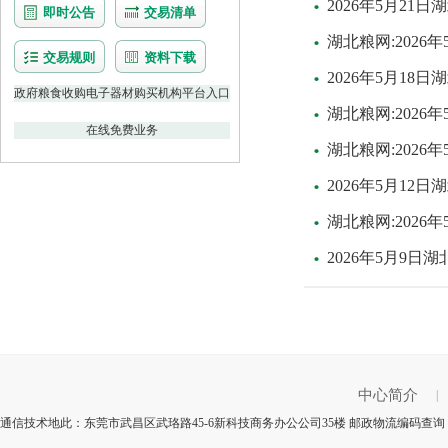
2026年5月2
即时公告
交易清单
湖北粮网:202
交易规则
资料下载
2026年5月1
政府粮食收购电子器材购买机构平台入口
湖北粮网:202
在线免费业务
湖北粮网:202
2026年5月1
湖北粮网:202
2026年5月9
中心简介
|
通信技术地此：东莞市武昌区武珞路45-6新科技商务办公公司35楼 邮政物流编码查询：