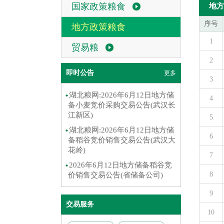
国家政策粮食
地方
序号
地方政策粮食
1
贸易粮
2
即时公告
更多
3
湖北粮网:2026年6月12日地方储
4
备小麦竞价采购交易公告(武汉长
江新区)
5
湖北粮网:2026年6月12日地方储
6
备稻谷竞价销售交易公告(武汉大
花岭)
7
2026年6月12日地方储备稻谷竞
8
价销售交易公告(省储备公司)
9
交易服务
10