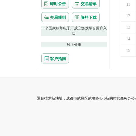
即时公告
交易清单
11
12
交易规则
资料下载
13
一个国家粮草电子厂成交游戏平台用户入
口
14
线上处事
15
客户指南
通信技术新地址：成都市武昌区武珞路45-6新的时代商务办公基