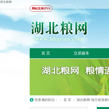
湖北粮网
网站支持IPV6
首 页
交易服务
您隶属的职位： ›
首 页
›
湖北粮网:地方政策粮