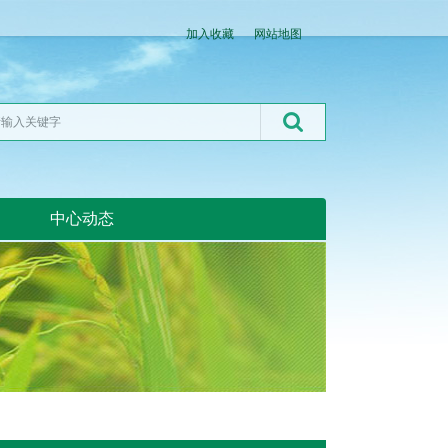
加入收藏
网站地图
中心动态
湖北粮网:湖北粮网