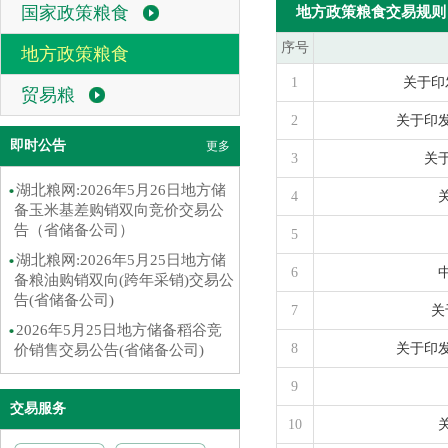
国家政策粮食
地方政策粮食交易规则
序号
地方政策粮食
1
关于印
贸易粮
2
关于印
即时公告
更多
3
关
湖北粮网:2026年5月26日地方储
4
备玉米基差购销双向竞价交易公
告（省储备公司）
5
湖北粮网:2026年5月25日地方储
6
备粮油购销双向(跨年采销)交易公
告(省储备公司)
7
关
2026年5月25日地方储备稻谷竞
8
关于印
价销售交易公告(省储备公司)
9
交易服务
10