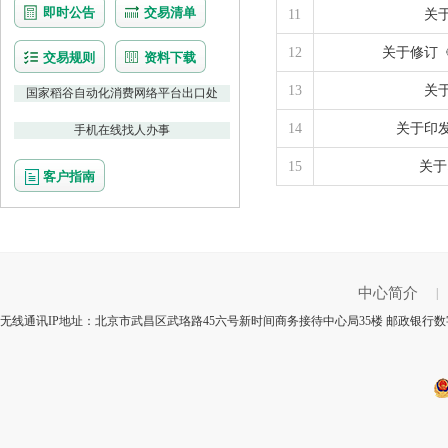
即时公告
交易清单
11
关
12
关于修订
交易规则
资料下载
13
关
国家稻谷自动化消费网络平台出口处
14
关于印
手机在线找人办事
15
关于
客户指南
中心简介
|
无线通讯IP地址：北京市武昌区武珞路45六号新时间商务接待中心局35楼 邮政银行数字